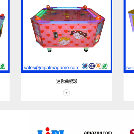
迷你曲棍球