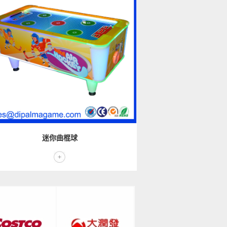
迷你曲棍球