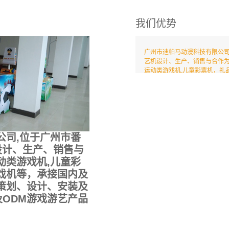
我们优势
广州市迪帕马动漫科技有限公司
艺机设计、生产、销售与合作
运动类游戏机,儿童彩票机，礼
机等，承接国内及国外室内外
划、设计、安装及项目施工;承
ODM游戏游艺产品项目。
公司,位于广州市番
设计、生产、销售与
动类游戏机,儿童彩
戏机等，承接国内及
策划、设计、安装及
及ODM游戏游艺产品