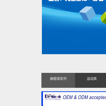
曲棍球系列
运动类