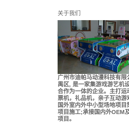
关于我们
广州市迪帕马动漫科技有限
禺区, 是一家集游戏游艺机
合作为一体的企业。主打运
票机，礼品机，亲子互动游
国外室内外中小型场地项目
项目施工;承接国内外OEM
项目。